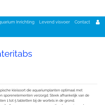
uarium Inrichting
Levend visvoer
Contact
teritabs
d
tropische kleisoort die aquariumplanten optimaal met
en sporenelementen verzorgd. Steek afhankelijk van de
n 1 tot 5 tabletten bij de wortels in de grond.