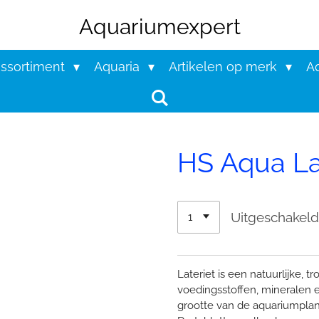
Aquariumexpert
assortiment
Aquaria
Artikelen op merk
Aq
HS Aqua La
Uitgeschakel
Lateriet is een natuurlijke, 
voedingsstoffen, mineralen 
grootte van de aquariumplante