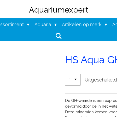
Aquariumexpert
assortiment
Aquaria
Artikelen op merk
Aq
HS Aqua GH
Uitgeschakel
De GH-waarde is een express
gevormd door de in het wate
Deze mineralen komen voor 