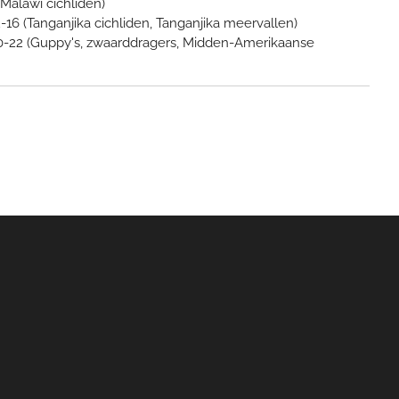
Malawi cichliden)
16 (Tanganjika cichliden, Tanganjika meervallen)
-22 (Guppy's, zwaarddragers, Midden-Amerikaanse