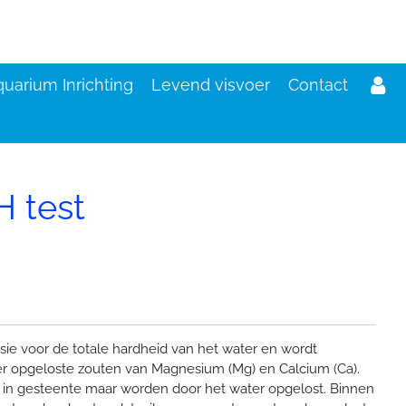
uarium Inrichting
Levend visvoer
Contact
 test
d
ie voor de totale hardheid van het water en wordt
r opgeloste zouten van Magnesium (Mg) en Calcium (Ca).
in gesteente maar worden door het water opgelost. Binnen