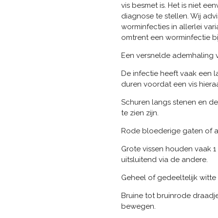
vis besmet is. Het is niet
diagnose te stellen. Wij ad
worminfecties in allerlei v
omtrent een worminfectie bij 
Een versnelde ademhaling v
De infectie heeft vaak een
duren voordat een vis hiera
Schuren langs stenen en dec
te zien zijn.
Rode bloederige gaten of a
Grote vissen houden vaak 1
uitsluitend via de andere.
Geheel of gedeeltelijk witte
Bruine tot bruinrode draadj
bewegen.