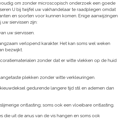
 eenvoudig om zonder microscopisch onderzoek een goede
viseren U bij twijfel uw vakhandelaar te raadplegen omdat
arianten en soorten voor kunnen komen. Enige aanwijzingen
uw siervissen zijn:
an uw siervissen.
 langzaam verlopend karakter. Het kan soms wel weken
an bezwijkt.
oratiematerialen zonder dat er witte vlekken op de huid
angetaste plekken zonder witte verkleuringen.
 kieuwdeksel gedurende langere tijd stil en ademen dan
 slijmerige ontlasting; soms ook een vloeibare ontlasting.
es die uit de anus van de vis hangen en soms ook