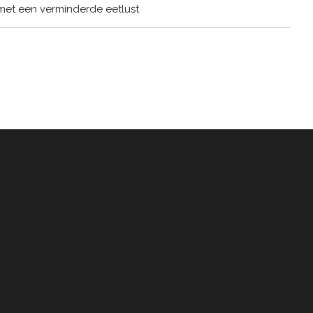
et een verminderde eetlust