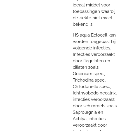
ideaal middel voor
toepassingen waarbij
de ziekte niet exact
bekend is.
HS aqua Ectocell kan
worden toegepast bij
volgende infecties.
Infecties veroorzaakt
door flagelaten en
ciliaten zoals:
Oodinium spec.,
Trichodina spec.,
Chilodonella spec.,
Ichthyobodo necatrix,
infecties veroorzaakt
door schimmels zoals
Saprolegnia en
Achlya, infecties
veroorzaakt door