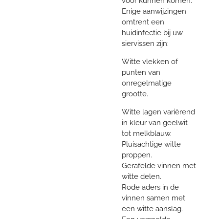
voor kunnen komen.
Enige aanwijzingen
omtrent een
huidinfectie bij uw
siervissen zijn:
Witte vlekken of
punten van
onregelmatige
grootte.
Witte lagen variërend
in kleur van geelwit
tot melkblauw.
Pluisachtige witte
proppen.
Gerafelde vinnen met
witte delen.
Rode aders in de
vinnen samen met
een witte aanslag.