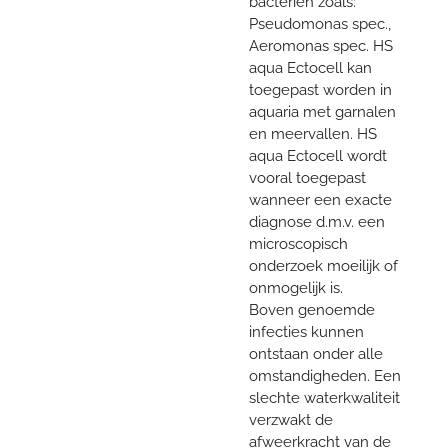
bacteriën zoals:
Pseudomonas spec.,
Aeromonas spec. HS
aqua Ectocell kan
toegepast worden in
aquaria met garnalen
en meervallen. HS
aqua Ectocell wordt
vooral toegepast
wanneer een exacte
diagnose d.m.v. een
microscopisch
onderzoek moeilijk of
onmogelijk is.
Boven genoemde
infecties kunnen
ontstaan onder alle
omstandigheden. Een
slechte waterkwaliteit
verzwakt de
afweerkracht van de