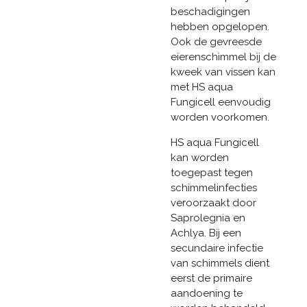
beschadigingen
hebben opgelopen.
Ook de gevreesde
eierenschimmel bij de
kweek van vissen kan
met HS aqua
Fungicell eenvoudig
worden voorkomen.
HS aqua Fungicell
kan worden
toegepast tegen
schimmelinfecties
veroorzaakt door
Saprolegnia en
Achlya. Bij een
secundaire infectie
van schimmels dient
eerst de primaire
aandoening te