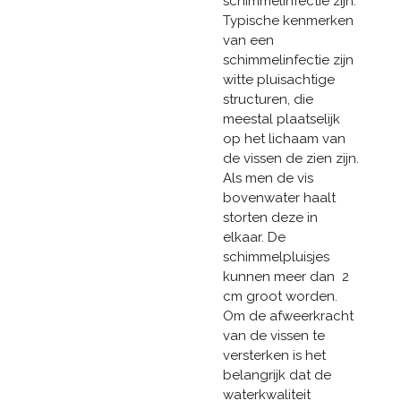
schimmelinfectie zijn.
Typische kenmerken
van een
schimmelinfectie zijn
witte pluisachtige
structuren, die
meestal plaatselijk
op het lichaam van
de vissen de zien zijn.
Als men de vis
bovenwater haalt
storten deze in
elkaar. De
schimmelpluisjes
kunnen meer dan 2
cm groot worden.
Om de afweerkracht
van de vissen te
versterken is het
belangrijk dat de
waterkwaliteit