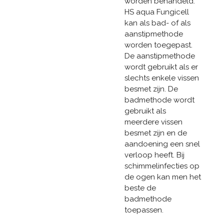
worden behandeld.
HS aqua Fungicell
kan als bad- of als
aanstipmethode
worden toegepast.
De aanstipmethode
wordt gebruikt als er
slechts enkele vissen
besmet zijn. De
badmethode wordt
gebruikt als
meerdere vissen
besmet zijn en de
aandoening een snel
verloop heeft. Bij
schimmelinfecties op
de ogen kan men het
beste de
badmethode
toepassen.