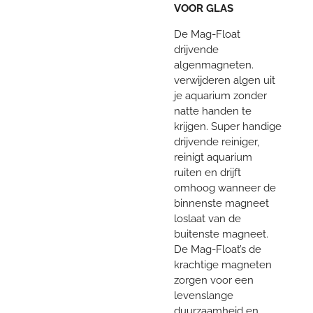
VOOR GLAS
De Mag-Float
drijvende
algenmagneten.
verwijderen algen uit
je aquarium zonder
natte handen te
krijgen. Super handige
drijvende reiniger,
reinigt aquarium
ruiten en drijft
omhoog wanneer de
binnenste magneet
loslaat van de
buitenste magneet.
De Mag-Float’s de
krachtige magneten
zorgen voor een
levenslange
duurzaamheid en