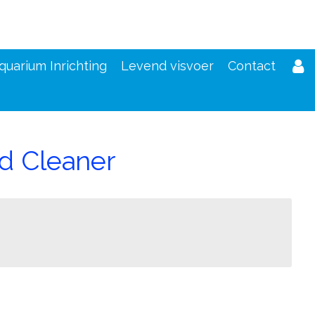
quarium Inrichting
Levend visvoer
Contact
d Cleaner
d