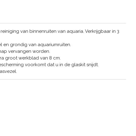
einiging van binnenruiten van aquaria. Verkrijgbaar in 3
nel en grondig van aquariumruiten.
hap vervangen worden.
xtra groot werkblad van 8 cm.
scherming voorkomt dat u in de glaskit snijdt.
asvezel.