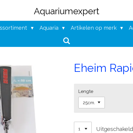
Aquariumexpert
assortiment
Aquaria
Artikelen op merk
A
Eheim Rapi
Lengte
Uitgeschakel