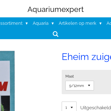
Aquariumexpert
assortiment
Aquaria
Artikelen op merk
Aq
Eheim zuig
Maat
Uitgeschakel