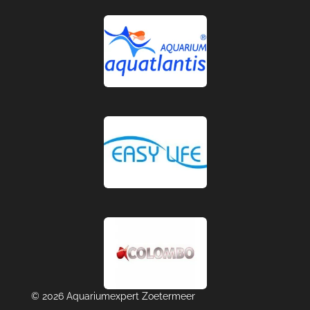
© 2026 Aquariumexpert Zoetermeer