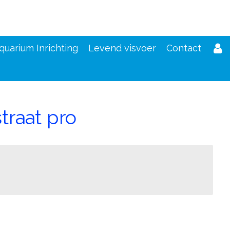
quarium Inrichting
Levend visvoer
Contact
traat pro
d