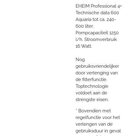
EHEIM Professional 4+
Technische data 600
Aquaria tot ca. 240-
600 liter.
Pompcapaciteit 1250
l/h. Stroomverbruik
16 Watt.
Nog
gebruiksvriendelijker
door verlenging van
de filterfunctie.
Toptechnologie
voldoet aan de
strengste eisen.
* Bovendien met
regelfunctie voor het
verlengen van de
gebruiksduur in geval