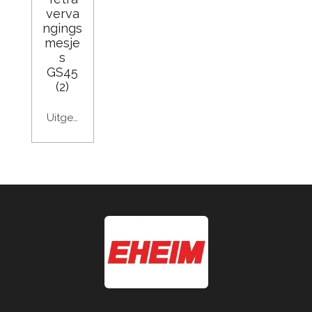
verva
ngings
mesje
s
GS45
(2)
Uitgeschakeld