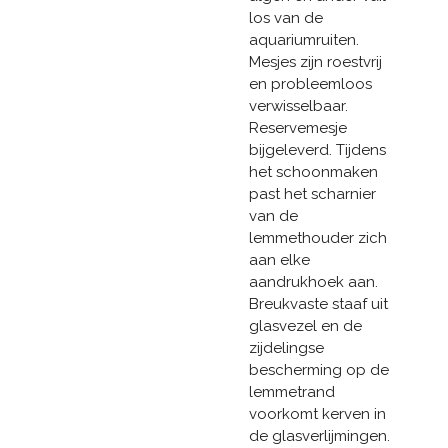
los van de
aquariumruiten.
Mesjes zijn roestvrij
en probleemloos
verwisselbaar.
Reservemesje
bijgeleverd. Tijdens
het schoonmaken
past het scharnier
van de
lemmethouder zich
aan elke
aandrukhoek aan.
Breukvaste staaf uit
glasvezel en de
zijdelingse
bescherming op de
lemmetrand
voorkomt kerven in
de glasverlijmingen.