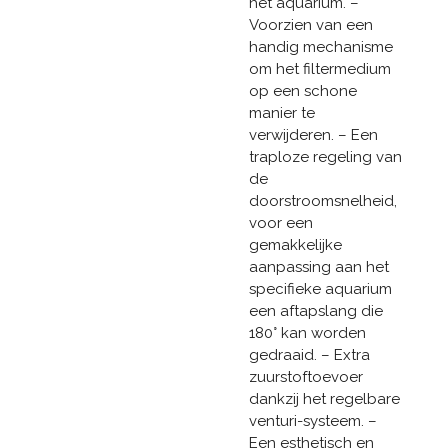
het aquarium. –
Voorzien van een
handig mechanisme
om het filtermedium
op een schone
manier te
verwijderen. – Een
traploze regeling van
de
doorstroomsnelheid,
voor een
gemakkelijke
aanpassing aan het
specifieke aquarium
een aftapslang die
180° kan worden
gedraaid. – Extra
zuurstoftoevoer
dankzij het regelbare
venturi-systeem. –
Een esthetisch en