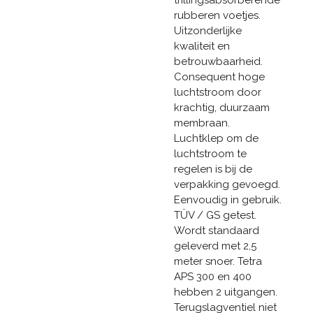
rubberen voetjes.
Uitzonderlijke
kwaliteit en
betrouwbaarheid.
Consequent hoge
luchtstroom door
krachtig, duurzaam
membraan.
Luchtklep om de
luchtstroom te
regelen is bij de
verpakking gevoegd.
Eenvoudig in gebruik.
TÜV / GS getest.
Wordt standaard
geleverd met 2,5
meter snoer. Tetra
APS 300 en 400
hebben 2 uitgangen.
Terugslagventiel niet