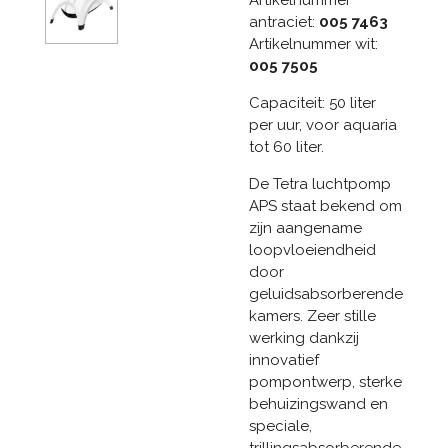
antraciet:
005 7463
Artikelnummer wit:
005 7505
Capaciteit: 50 liter
per uur, voor aquaria
tot 60 liter.
De Tetra luchtpomp
APS staat bekend om
zijn aangename
loopvloeiendheid
door
geluidsabsorberende
kamers. Zeer stille
werking dankzij
innovatief
pompontwerp, sterke
behuizingswand en
speciale,
trillingsabsorberende