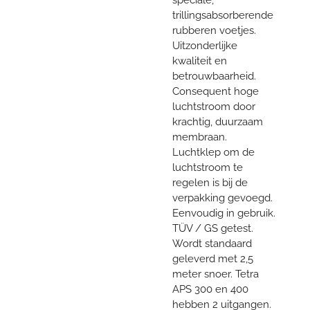
trillingsabsorberende
rubberen voetjes.
Uitzonderlijke
kwaliteit en
betrouwbaarheid.
Consequent hoge
luchtstroom door
krachtig, duurzaam
membraan.
Luchtklep om de
luchtstroom te
regelen is bij de
verpakking gevoegd.
Eenvoudig in gebruik.
TÜV / GS getest.
Wordt standaard
geleverd met 2,5
meter snoer. Tetra
APS 300 en 400
hebben 2 uitgangen.