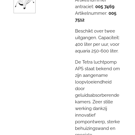
antraciet:
005 7469
Artikelnummer:
005
7512
Beschikt over twee
uitgangen. Capaciteit:
400 liter per uur, voor
aquaria 250-600 liter.
De Tetra luchtpomp
APS staat bekend om
zijn aangename
loopvloeiendheid
door
geluidsabsorberende
kamers. Zeer stille
werking dankzij
innovatief
pompontwerp, sterke
behuizingswand en
speciale,