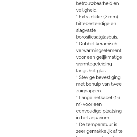
betrouwbaarheid en
veiligheid.
* Extra dikke (2 mm)
hittebestendige en
slagvaste
borosilicaatglasbuis.
* Dubbel keramisch
verwarmingselement
voor een gelijkmatige
warmtegeleiding
langs het glas.
* Stevige bevestiging
met behulp van twee
zuignappen.
* Lange netkabel (1,6
m) voor een
eenvoudige plaatsing
in het aquarium.
* De temperatuur is
zeer gemakkelijk af te