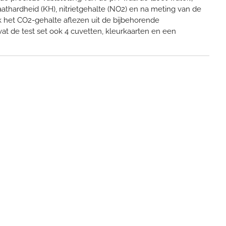
aathardheid (KH), nitrietgehalte (NO2) en na meting van de
het CO2-gehalte aflezen uit de bijbehorende
at de test set ook 4 cuvetten, kleurkaarten en een