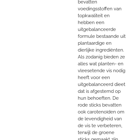
bevatten
voedingsstoffen van
topkwaliteit en
hebben een
uitgebalanceerde
formule bestaande uit
plantaardige en
dierlijke ingrediënten.
Als zodanig bieden ze
alles wat planten- en
vleesetende vis nodig
heeft voor een
uitgebalanceerd dieet
dat is afgestemd op
hun behoeften. De
rode sticks bevatten
ook carotenoïden om
de levendigheid van
de vis te verbeteren,
terwijl de groene
sticks gemaakt zijn