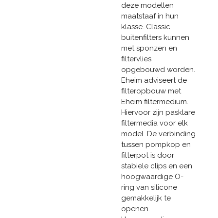
deze modellen
maatstaaf in hun
klasse. Classic
buitenfilters kunnen
met sponzen en
filtervlies
opgebouwd worden.
Eheim adviseert de
filteropbouw met
Eheim filtermedium.
Hiervoor zijn pasklare
filtermedia voor elk
model. De verbinding
tussen pompkop en
filterpot is door
stabiele clips en een
hoogwaardige O-
ring van silicone
gemakkelijk te
openen.