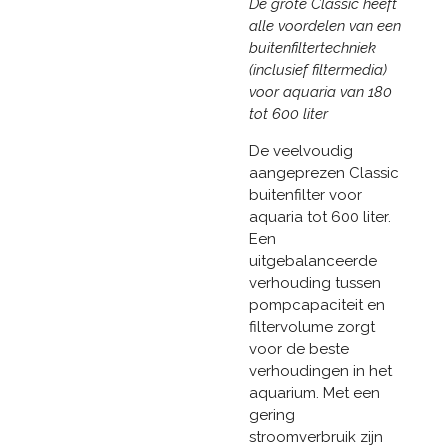
De grote Classic heeft
alle voordelen van een
buitenfiltertechniek
(inclusief filtermedia)
voor aquaria van 180
tot 600 liter
De veelvoudig
aangeprezen Classic
buitenfilter voor
aquaria tot 600 liter.
Een
uitgebalanceerde
verhouding tussen
pompcapaciteit en
filtervolume zorgt
voor de beste
verhoudingen in het
aquarium. Met een
gering
stroomverbruik zijn