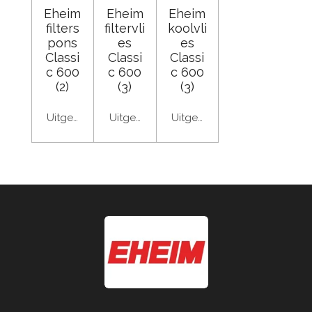
Eheim
Eheim
Eheim
filters
filtervli
koolvli
pons
es
es
Classi
Classi
Classi
c 600
c 600
c 600
(2)
(3)
(3)
Uitgeschakeld
Uitgeschakeld
Uitgeschakeld