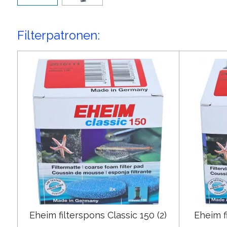
Filterpatronen:
Eheim filterspons Classic 150 (2)
Eheim fi