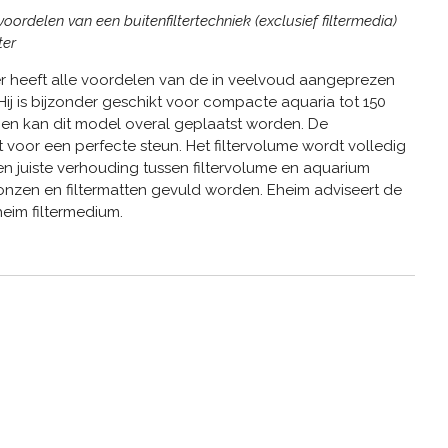
voordelen van een buitenfiltertechniek (exclusief filtermedia)
ter
ter heeft alle voordelen van de in veelvoud aangeprezen
. Hij is bijzonder geschikt voor compacte aquaria tot 150
ingen kan dit model overal geplaatst worden. De
voor een perfecte steun. Het filtervolume wordt volledig
n juiste verhouding tussen filtervolume en aquarium
ponzen en filtermatten gevuld worden. Eheim adviseert de
eim filtermedium.