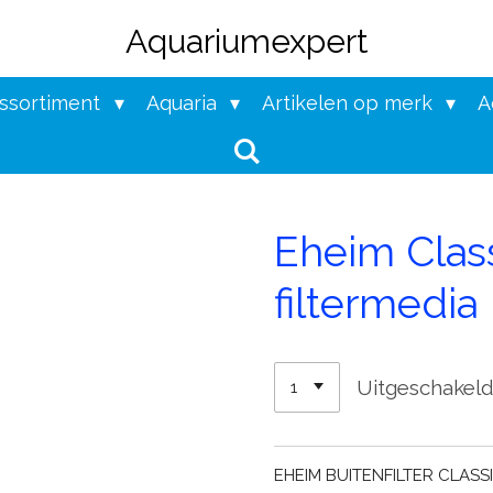
Aquariumexpert
assortiment
Aquaria
Artikelen op merk
A
Eheim Class
filtermedia
Uitgeschakel
EHEIM BUITENFILTER CLASSI