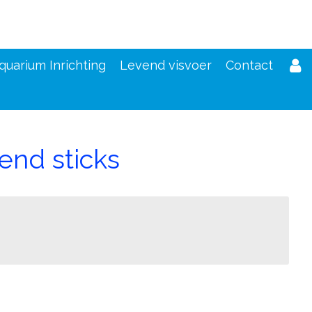
quarium Inrichting
Levend visvoer
Contact
end sticks
d