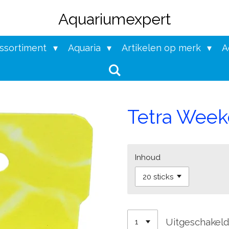
Aquariumexpert
assortiment
Aquaria
Artikelen op merk
A
Tetra Week
Inhoud
Uitgeschakel