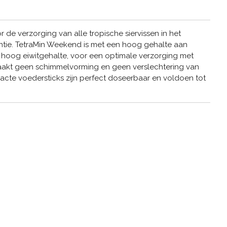
de verzorging van alle tropische siervissen in het
ntie. TetraMin Weekend is met een hoog gehalte aan
 hoog eiwitgehalte, voor een optimale verzorging met
zaakt geen schimmelvorming en geen verslechtering van
te voedersticks zijn perfect doseerbaar en voldoen tot