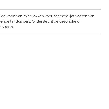
de vorm van minivlokken voor het dagelijks voeren van
rende tandkarpers. Ondersteunt de gezondheid,
n vissen.