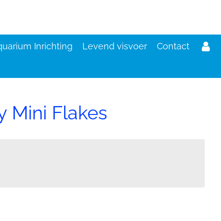
uarium Inrichting
Levend visvoer
Contact
 Mini Flakes
d