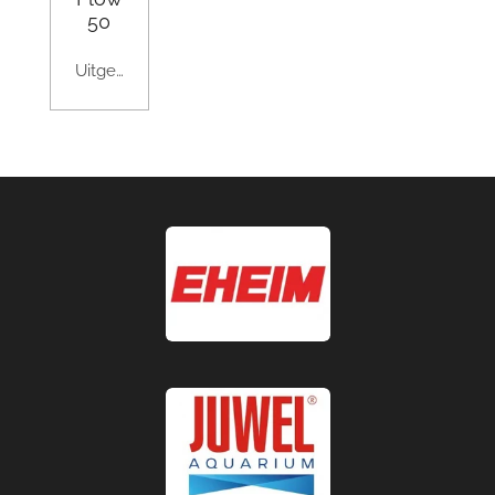
50
Uitgeschakeld