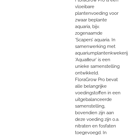
vloeibare
plantenvoeding voor
zwaar beplante
aquaria, bijv.
zogenaamde
‘Scapers’ aquaria. In
samenwerking met
aquariumplantenkwekerij
‘Aquaﬂeur’ is een
unieke samenstelling
ontwikkeld.
FloraGrow Pro bevat
alle belangrijke
voedingstoffen in een
uitgebalanceerde
samenstelling,
bovendien zijn aan
deze voeding zijn o.a.
nitraten en fosfaten
toegevoegd. In