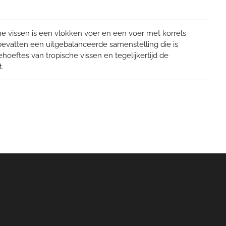
e vissen is een vlokken voer en een voer met korrels
bevatten een uitgebalanceerde samenstelling die is
eftes van tropische vissen en tegelijkertijd de
t.