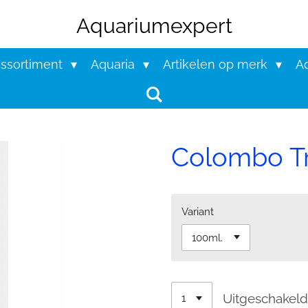
Aquariumexpert
assortiment
Aquaria
Artikelen op merk
Aq
Colombo Tr
Variant
Uitgeschakel