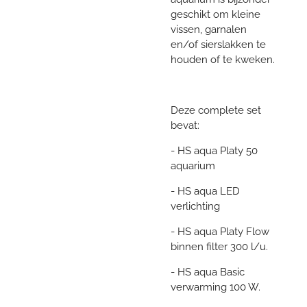
geschikt om kleine
vissen, garnalen
en/of sierslakken te
houden of te kweken.
Deze complete set
bevat:
- HS aqua Platy 50
aquarium
- HS aqua LED
verlichting
- HS aqua Platy Flow
binnen filter 300 l/u.
- HS aqua Basic
verwarming 100 W.