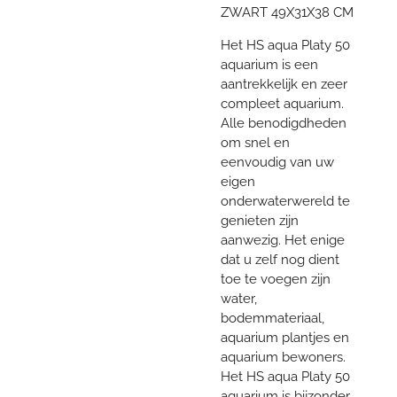
ZWART 49X31X38 CM
Het HS aqua Platy 50
aquarium is een
aantrekkelijk en zeer
compleet aquarium.
Alle benodigdheden
om snel en
eenvoudig van uw
eigen
onderwaterwereld te
genieten zijn
aanwezig. Het enige
dat u zelf nog dient
toe te voegen zijn
water,
bodemmateriaal,
aquarium plantjes en
aquarium bewoners.
Het HS aqua Platy 50
aquarium is bijzonder