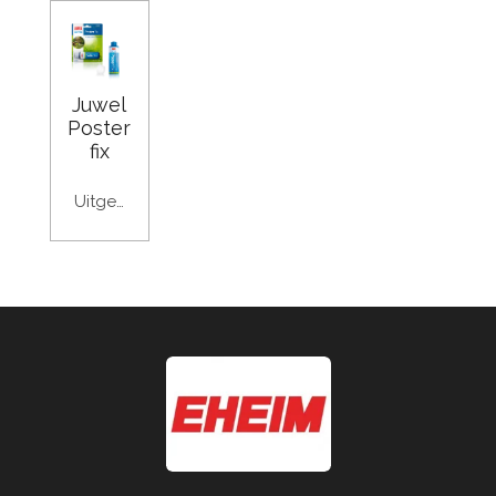
Juwel
Poster
fix
Uitgeschakeld