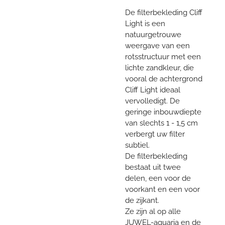
De filterbekleding Cliff
Light is een
natuurgetrouwe
weergave van een
rotsstructuur met een
lichte zandkleur, die
vooral de achtergrond
Cliff Light ideaal
vervolledigt. De
geringe inbouwdiepte
van slechts 1 - 1,5 cm
verbergt uw filter
subtiel.
De filterbekleding
bestaat uit twee
delen, een voor de
voorkant en een voor
de zijkant.
Ze zijn al op alle
JUWEL-aquaria en de