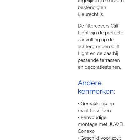
tegelijkertijd extreem
bestendig en
kleurecht is.
De filtercovers Cliff
Light zijn de perfecte
aanvulling op de
achtergronden Cliff
Light en de daarbij
passende terrassen
en decoratiestenen.
Andere
kenmerken:
• Gemakkelijk op
maat te snijden
• Eenvoudige
montage met JUWEL
Conexo
• Geschikt voor zout