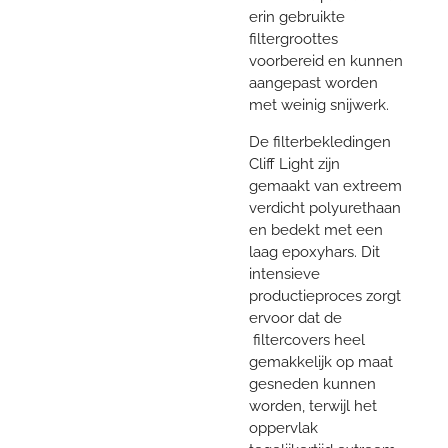
erin gebruikte
filtergroottes
voorbereid en kunnen
aangepast worden
met weinig snijwerk.
De filterbekledingen
Cliff Light zijn
gemaakt van extreem
verdicht polyurethaan
en bedekt met een
laag epoxyhars. Dit
intensieve
productieproces zorgt
ervoor dat de
filtercovers heel
gemakkelijk op maat
gesneden kunnen
worden, terwijl het
oppervlak