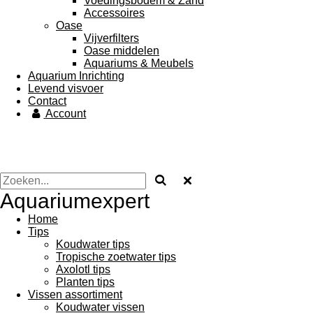
Voedingsbodem & Zand
Accessoires
Oase
Vijverfilters
Oase middelen
Aquariums & Meubels
Aquarium Inrichting
Levend visvoer
Contact
Account
Aquariumexpert
Home
Tips
Koudwater tips
Tropische zoetwater tips
Axolotl tips
Planten tips
Vissen assortiment
Koudwater vissen