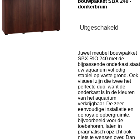
bouwpakket SBX 240 -
donkerbruin
Uitgeschakeld
Juwel meubel bouwpakket
SBX RIO 240 met de
bijpassende onderkast staat
uw aquarium volledig
stabiel op vaste grond. Ook
visueel zijn die twee het
perfecte duo, want de
onderkast is in de kleuren
van het aquarium
verkrijgbaar. De zeer
eenvoudige installatie en
de royale opbergruimte,
bijvoorbeeld voor de
toebehoren, laten in
pragmatisch opzicht ook
niets te wensen over. Dan