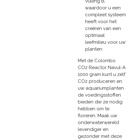
Vulling B,
waardoor u een
compleet systeem
heeft voor het
creëren van een
optimaal
leefmilieu voor uw
planten.
Met de Colombo
CO2 Reactor Navul-A
1000 gram kunt u zelf
CO2 produceren en
uw aquariumplanten
de voedingsstoffen
bieden die ze nodig
hebben om te
floreren. Maak uw
onderwaterwereld
levendiger en
gezonder met deze