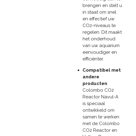
brengen en stelt u
in staat om snel
en effectief uw
CO2-niveaus te
regelen. Dit maakt
het onderhoud
van uw aquarium
eenvoudiger en
efficiënter.
Compatibel met
andere
producten
:
Colombo CO2
Reactor Navul-A
is speciaal
ontwikkeld om
samen te werken
met de Colombo
CO2 Reactor en