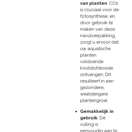
van planten
: CO2
is cruciaal voor de
fotosynthese, en
door gebruik te
maken van deze
navulverpakking,
zorgt u ervoor dat
uw aquatische
planten
voldoende
koolstofdioxide
ontvangen. Dit
resulteert in een
gezondere,
weelderigere
plantengroei.
Gemakkelijk in
gebruik
: De
vulling is
eenvoudig aan te