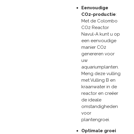
Eenvoudige
CO2-productie
:
Met de Colombo
CO2 Reactor
Navul-A kunt u op
een eenvoudige
manier CO2
genereren voor
uw
aquariumplanten.
Meng deze vulling
met Vulling B en
kraanwater in de
reactor en creëer
de ideale
omstandigheden
voor
plantengroei.
Optimale groei