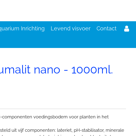
uarium Inrichting
Levend visvoer
Contact
malit nano - 1000ml.
d
ti-componenten voedingsbodem voor planten in het
ld uit vijf componenten: lateriet, pH-stabilisator, minerale