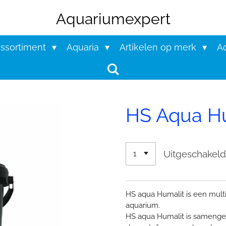
Aquariumexpert
assortiment
Aquaria
Artikelen op merk
Aq
HS Aqua Hu
Uitgeschakel
HS aqua Humalit is een mul
aquarium.
HS aqua Humalit is samengeste