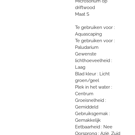
Microsorium op
driftwood
Maat S
Te gebruiken voor :
Aquascaping
Te gebruiken voor :
Paludarium
Gewenste
lichthoeveelheid :
Laag
Blad kleur : Licht
groen/geel
Plek in het water :
Centrum
Groeisnelheid :
Gemiddeld
Gebruiksgemak :
Gemakkelijk
Eetbaarheid : Nee
Oorsprong : Azië, Zuid