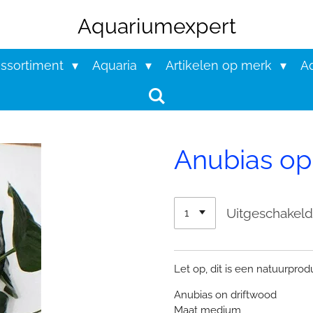
Aquariumexpert
assortiment
Aquaria
Artikelen op merk
Aq
Anubias op
Uitgeschakel
Let op, dit is een natuurpro
Anubias on driftwood
Maat medium