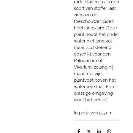
rode bladeren als een
soort van stoffer laat
zien aan de
toeschouwer. Goeit
heel langzaam. Deze
plant houdt het onder
water niet lang vol
maar is uitstekend
geschikt voor een
Paludarium of
Vivarium, zolang hij
maar met zijn
plantvoet boven het
waterpeil staat. Een
drassige omgeving
vindt hij heerlijk."
In potje van 5,5 cm