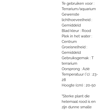
Te gebruiken voor :
Terrarium/aquarium
Gewenste
lichthoeveelheid :
Gemiddeld
Blad kleur : Rood
Plek in het water :
Centrum
Groeisnelheid :
Gemiddeld
Gebruiksgemak : T
terrarium
Oorsprong : Azië
Temperatuur (°c) : 23-
28
Hoogte (cm) : 20-50
"Sterke plant die
helemaal rood is en
zijn dunne smalle