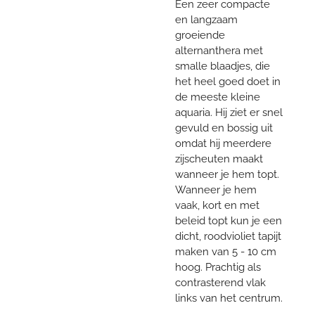
Een zeer compacte
en langzaam
groeiende
alternanthera met
smalle blaadjes, die
het heel goed doet in
de meeste kleine
aquaria. Hij ziet er snel
gevuld en bossig uit
omdat hij meerdere
zijscheuten maakt
wanneer je hem topt.
Wanneer je hem
vaak, kort en met
beleid topt kun je een
dicht, roodvioliet tapijt
maken van 5 - 10 cm
hoog. Prachtig als
contrasterend vlak
links van het centrum.