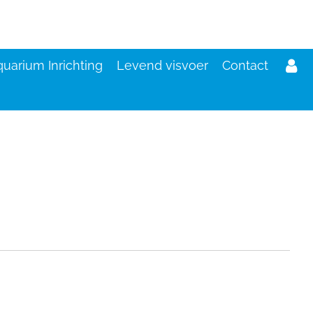
uarium Inrichting
Levend visvoer
Contact
d