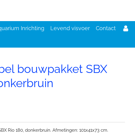
uarium Inrichting
Levend visvoer
Contact
bel bouwpakket SBX
onkerbruin
X Rio 180, donkerbruin. Afmetingen: 101x41x73 cm.