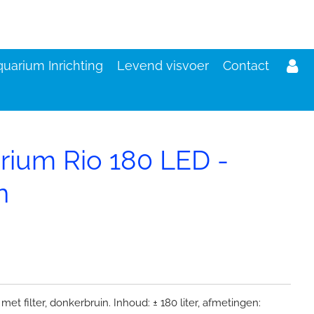
uarium Inrichting
Levend visvoer
Contact
rium Rio 180 LED -
n
t filter, donkerbruin. Inhoud: ± 180 liter, afmetingen: