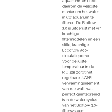
aquarium!" en biedt
daarom de veiligste
manier om het water
in uw ​​aquarium te
filteren. De Bioflow
3.0 is uitgerust met vijf
krachtige
filtermiddelen en een
stille, krachtige
Eccoflow 500-
circulatiepomp.
Voor de juiste
temperatuur in de
RIO 125 zorgt het
regelbare JUWEL-
verwarmingselement
van 100 watt, wat
perfect geïntegreerd
is in de watercyclus
van het Bioflow 3.0-
filtersysteem.