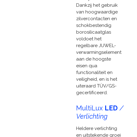
Dankzij het gebruik
van hoogwaardige
zilvercontacten en
schokbestendig
borosilicaatglas
voldoet het
regelbare JUWEL-
verwarmingselement
aan de hoogste
eisen qua
functionaliteit en
veiligheid, en is het
uiteraard TÜV/GS-
gecertificeerd.
MultiLux
LED
/
Verlichting
Heldere verlichting
en uitstekende groei