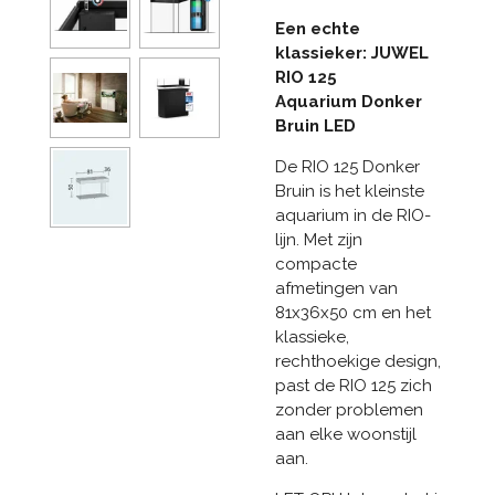
Een echte
klassieker: JUWEL
RIO 125
Aquarium Donker
Bruin LED
De RIO 125 Donker
Bruin is het kleinste
aquarium in de RIO-
lijn. Met zijn
compacte
afmetingen van
81x36x50 cm en het
klassieke,
rechthoekige design,
past de RIO 125 zich
zonder problemen
aan elke woonstijl
aan.