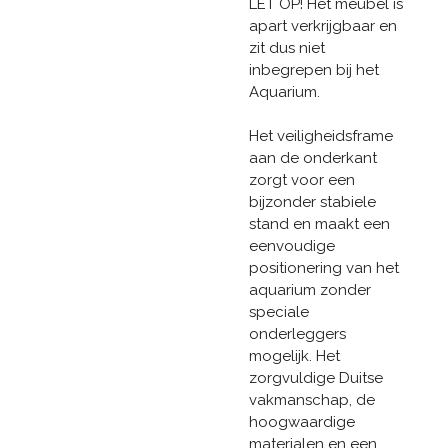
LET OP! Het meubel is
apart verkrijgbaar en
zit dus niet
inbegrepen bij het
Aquarium.
Het veiligheidsframe
aan de onderkant
zorgt voor een
bijzonder stabiele
stand en maakt een
eenvoudige
positionering van het
aquarium zonder
speciale
onderleggers
mogelijk. Het
zorgvuldige Duitse
vakmanschap, de
hoogwaardige
materialen en een