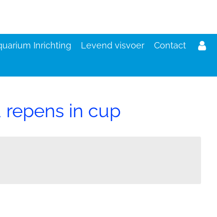
uarium Inrichting
Levend visvoer
Contact
 repens in cup
d