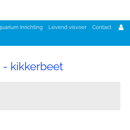
uarium Inrichting
Levend visvoer
Contact
- kikkerbeet
d