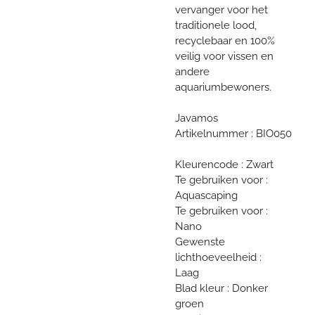
vervanger voor het
traditionele lood,
recyclebaar en 100%
veilig voor vissen en
andere
aquariumbewoners.
Javamos
Artikelnummer : BIO050
Kleurencode : Zwart
Te gebruiken voor :
Aquascaping
Te gebruiken voor :
Nano
Gewenste
lichthoeveelheid :
Laag
Blad kleur : Donker
groen