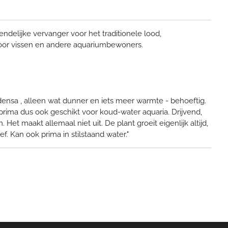
endelijke vervanger voor het traditionele lood,
voor vissen en andere aquariumbewoners.
 densa , alleen wat dunner en iets meer warmte - behoeftig.
 prima dus ook geschikt voor koud-water aquaria. Drijvend,
et maakt allemaal niet uit. De plant groeit eigenlijk altijd,
ef. Kan ook prima in stilstaand water."