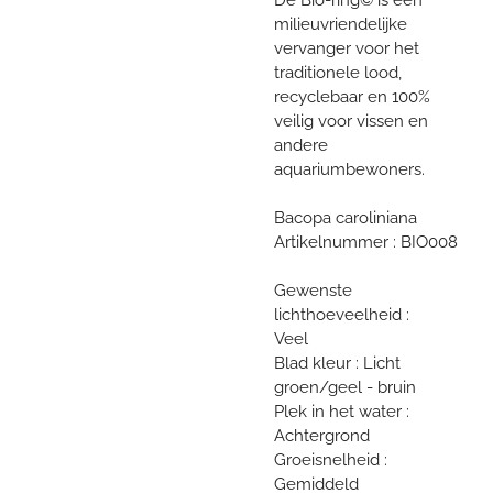
milieuvriendelijke
vervanger voor het
traditionele lood,
recyclebaar en 100%
veilig voor vissen en
andere
aquariumbewoners.
Bacopa caroliniana
Artikelnummer : BIO008
Gewenste
lichthoeveelheid :
Veel
Blad kleur : Licht
groen/geel - bruin
Plek in het water :
Achtergrond
Groeisnelheid :
Gemiddeld