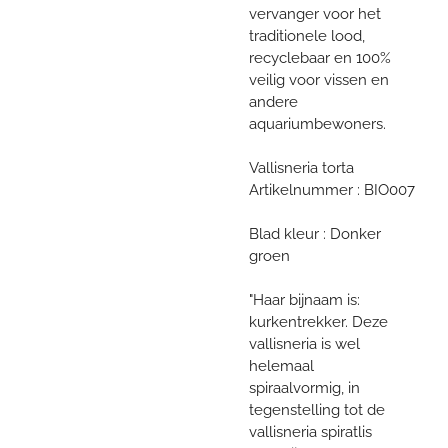
vervanger voor het
traditionele lood,
recyclebaar en 100%
veilig voor vissen en
andere
aquariumbewoners.
Vallisneria torta
Artikelnummer : BIO007
Blad kleur : Donker
groen
"Haar bijnaam is:
kurkentrekker. Deze
vallisneria is wel
helemaal
spiraalvormig, in
tegenstelling tot de
vallisneria spiratlis