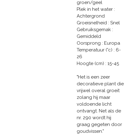
groen/geel
Plek in het water :
Achtergrond
Groeisnelheid : Snel
Gebruiksgemak :
Gemiddeld
Oorsprong : Europa
Temperatuur (°c) : 6-
26
Hoogte (cm) : 15-45
"Het is een zeer
decoratieve plant die
vrijwel overal groeit
zolang hij maar
voldoende licht
ontvangt. Net als de
nr. 290 wordt hij
graag gegeten door
goudvissen."