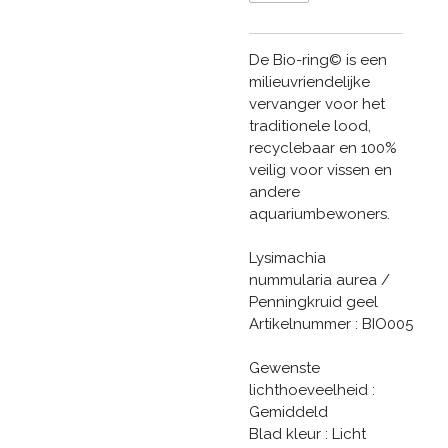
De Bio-ring© is een
milieuvriendelijke
vervanger voor het
traditionele lood,
recyclebaar en 100%
veilig voor vissen en
andere
aquariumbewoners.
Lysimachia
nummularia aurea /
Penningkruid geel
Artikelnummer : BIO005
Gewenste
lichthoeveelheid :
Gemiddeld
Blad kleur : Licht