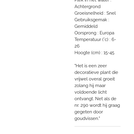
Achtergrond
Groeisnelheid : Snel
Gebruiksgemak :
Gemiddeld
Oorsprong : Europa
Temperatuur (°c) : 6-
26
Hoogte (cm) : 15-45
"Het is een zeer
decoratieve plant die
vrijwel overal groeit
zolang hij maar
voldoende licht
ontvangt. Net als de
nr. 290 wordt hij graag
gegeten door
goudvissen."