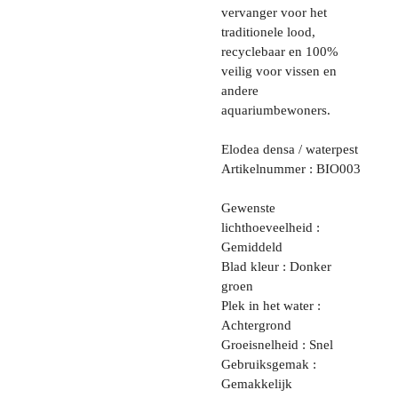
vervanger voor het
traditionele lood,
recyclebaar en 100%
veilig voor vissen en
andere
aquariumbewoners.
Elodea densa / waterpest
Artikelnummer : BIO003
Gewenste
lichthoeveelheid :
Gemiddeld
Blad kleur : Donker
groen
Plek in het water :
Achtergrond
Groeisnelheid : Snel
Gebruiksgemak :
Gemakkelijk