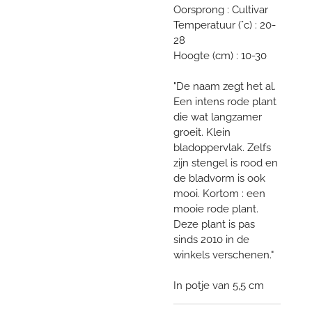
Oorsprong : Cultivar
Temperatuur (°c) : 20-
28
Hoogte (cm) : 10-30
"De naam zegt het al.
Een intens rode plant
die wat langzamer
groeit. Klein
bladoppervlak. Zelfs
zijn stengel is rood en
de bladvorm is ook
mooi. Kortom : een
mooie rode plant.
Deze plant is pas
sinds 2010 in de
winkels verschenen."
In potje van 5,5 cm