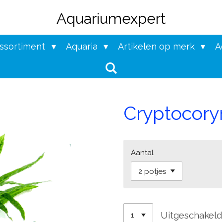
Aquariumexpert
assortiment
Aquaria
Artikelen op merk
A
Cryptocory
Aantal
Uitgeschakel